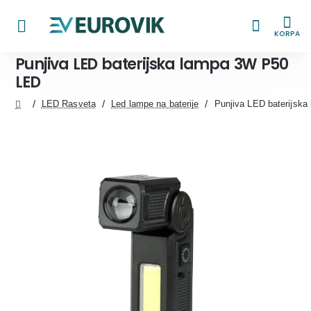
KORPA
Punjiva LED baterijska lampa 3W P50
LED
LED Rasveta
Led lampe na baterije
Punjiva LED baterijsk
home