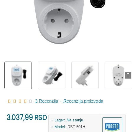
3 Recenzija
-
Recenzija proizvoda
3.037,99 RSD
Lager:
Na stanju
Model:
DST-501H