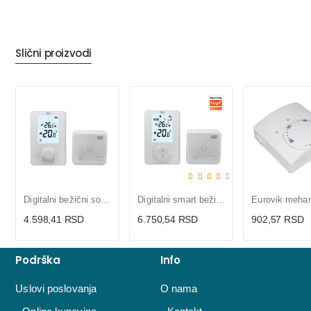
Slični proizvodi
Digitalni bežični sobni termostat Prosto
Digitalni smart bežični Wi-Fi sobni termostat
4.598,41 RSD
6.750,54 RSD
902,57 RSD
Podrška
Info
Uslovi poslovanja
O nama