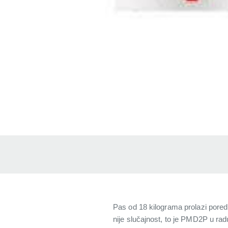
Pas od 18 kilograma prolazi pored 
nije slučajnost, to je PMD2P u ra