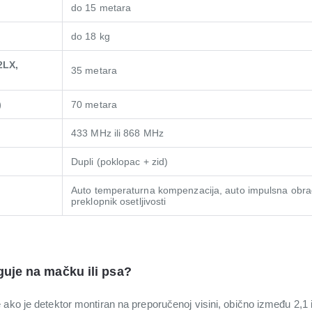
do 15 metara
do 18 kg
2LX,
35 metara
)
70 metara
433 MHz ili 868 MHz
Dupli (poklopac + zid)
Auto temperaturna kompenzacija, auto impulsna obra
preklopnik osetljivosti
guje na mačku ili psa?
ako je detektor montiran na preporučenoj visini, obično između 2,1 