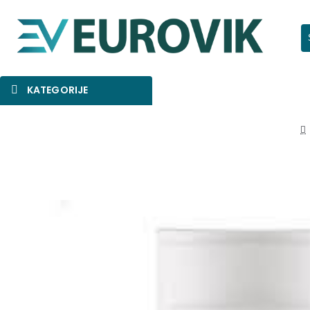
Pr
KATEGORIJE
SNIŽENO
AKCIJA
NOVO