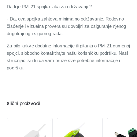
Da li je PM-21 spojka laka za održavanje?
- Da, ova spojka zahteva minimalno održavanje. Redovno
čišćenje i vizuelna provera su dovoljni za osiguranje njenog
dugotrajnog i sigurnog rada.
Za bilo kakve dodatne informacije ili pitanja o PM-21 gumenoj
spojci, slobodno kontaktirajte našu korisničku podršku. Naši
stručnjaci su tu da vam pruže sve potrebne informacije i
podršku.
Slični proizvodi