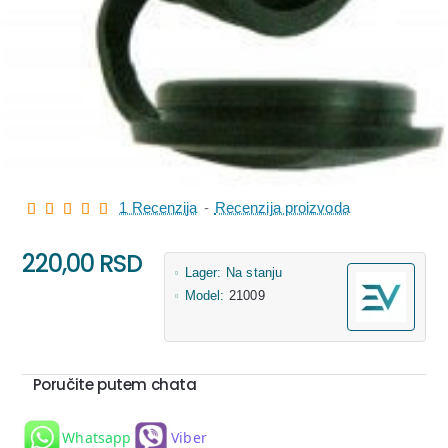
1 Recenzija
-
Recenzija proizvoda
220,00 RSD
Lager:
Na stanju
Model:
21009
Poručite putem chata
Whatsapp
Viber