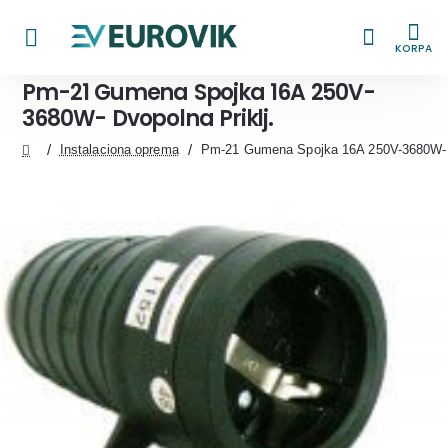
KORPA
Pm-21 Gumena Spojka 16A 250V-
3680W- Dvopolna Priklj.
Instalaciona oprema
Pm-21 Gumena Spojka 16A 250V-3680W- D
home