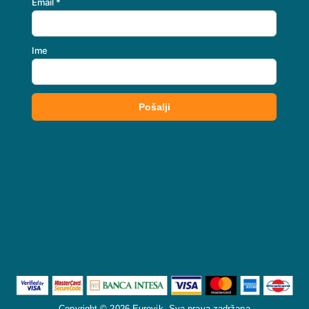
Copyright © 2026 Eurovik. Sva prava zadržana