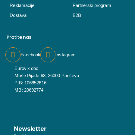
Reklamacije
Partnerski program
Dostava
B2B
Pratite nas
Facebook
Instagram
Eurovik doo
Moše Pijade 68, 26000 Pančevo
PIB: 106852616
MB: 20692774