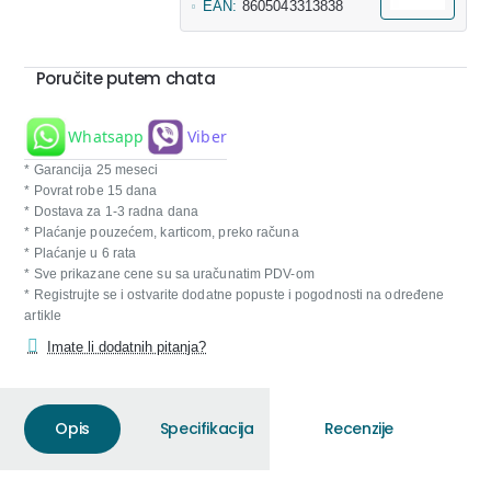
EAN:
8605043313838
Poručite putem chata
Whatsapp
Viber
* Garancija 25 meseci
* Povrat robe 15 dana
* Dostava za 1-3 radna dana
* Plaćanje pouzećem, karticom, preko računa
* Plaćanje u 6 rata
* Sve prikazane cene su sa uračunatim PDV-om
* Registrujte se i ostvarite dodatne popuste i pogodnosti na određene
artikle
Imate li dodatnih pitanja?
Opis
Specifikacija
Recenzije