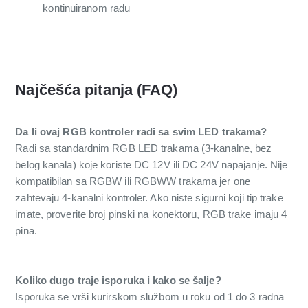
kontinuiranom radu
Najčešća pitanja (FAQ)
Da li ovaj RGB kontroler radi sa svim LED trakama?
Radi sa standardnim RGB LED trakama (3-kanalne, bez
belog kanala) koje koriste DC 12V ili DC 24V napajanje. Nije
kompatibilan sa RGBW ili RGBWW trakama jer one
zahtevaju 4-kanalni kontroler. Ako niste sigurni koji tip trake
imate, proverite broj pinski na konektoru, RGB trake imaju 4
pina.
Koliko dugo traje isporuka i kako se šalje?
Isporuka se vrši kurirskom službom u roku od 1 do 3 radna