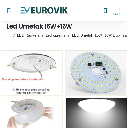
KORPA
Led Umetak 16W+16W
LED Rasveta
Led oprema
LED Umetak 16W+16W Dupli za V
home