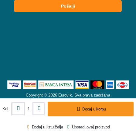
Copyright © 2026 Eurovik. Sva prava zadržana
Kol
Dodaj u korpu
Dodaj u listu želja
Uporedi ovaj proizvod