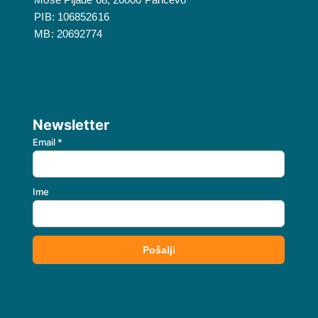
PIB: 106852616
MB: 20692774