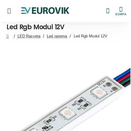
KORPA
Led Rgb Modul 12V
LED Rasveta
Led oprema
Led Rgb Modul 12V
home