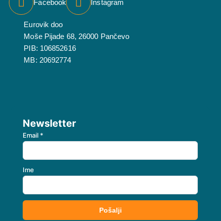
Facebook
Instagram
Eurovik doo
Moše Pijade 68, 26000 Pančevo
PIB: 106852616
MB: 20692774