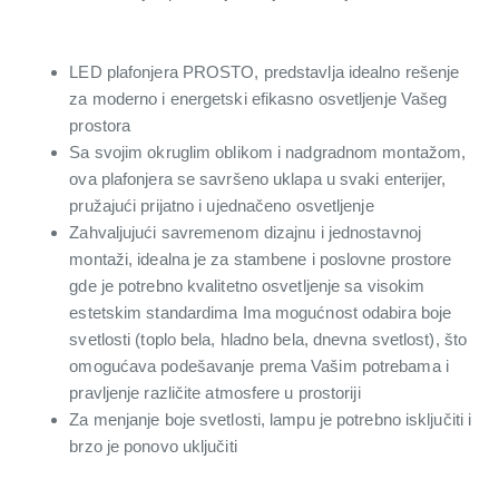
LED plafonjera PROSTO, predstavlja idealno rešenje
za moderno i energetski efikasno osvetljenje Vašeg
prostora
Sa svojim okruglim oblikom i nadgradnom montažom,
ova plafonjera se savršeno uklapa u svaki enterijer,
pružajući prijatno i ujednačeno osvetljenje
Zahvaljujući savremenom dizajnu i jednostavnoj
montaži, idealna je za stambene i poslovne prostore
gde je potrebno kvalitetno osvetljenje sa visokim
estetskim standardima Ima mogućnost odabira boje
svetlosti (toplo bela, hladno bela, dnevna svetlost), što
omogućava podešavanje prema Vašim potrebama i
pravljenje različite atmosfere u prostoriji
Za menjanje boje svetlosti, lampu je potrebno isključiti i
brzo je ponovo uključiti