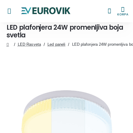
KORPA
LED plafonjera 24W promenljiva boja
svetla
LED Rasveta
Led paneli
LED plafonjera 24W promenljiva bo
home