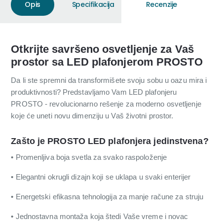
Opis
Specifikacija
Recenzije
Otkrijte savršeno osvetljenje za Vaš
prostor sa LED plafonjerom PROSTO
Da li ste spremni da transformišete svoju sobu u oazu mira i
produktivnosti? Predstavljamo Vam LED plafonjeru
PROSTO - revolucionarno rešenje za moderno osvetljenje
koje će uneti novu dimenziju u Vaš životni prostor.
Zašto je PROSTO LED plafonjera jedinstvena?
• Promenljiva boja svetla za svako raspoloženje
• Elegantni okrugli dizajn koji se uklapa u svaki enterijer
• Energetski efikasna tehnologija za manje račune za struju
• Jednostavna montaža koja štedi Vaše vreme i novac