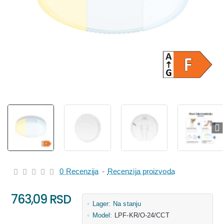
0 Recenzija
-
Recenzija proizvoda
763,09 RSD
Lager:
Na stanju
Model:
LPF-KR/O-24/CCT