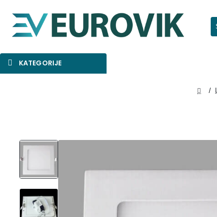
Pr
KATEGORIJE
SNIŽENO
AKCIJA
NOVO
home