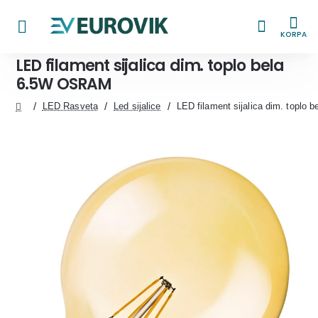
KORPA
LED filament sijalica dim. toplo bela
6.5W OSRAM
LED Rasveta
Led sijalice
LED filament sijalica dim. topl
home