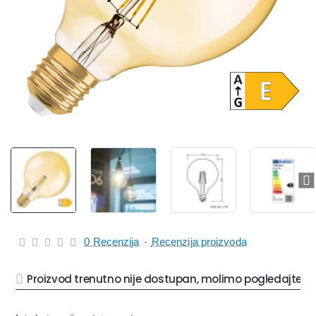
Rasprodato
0 Recenzija
-
Recenzija proizvoda
Proizvod trenutno nije dostupan, molimo pogledajte sl