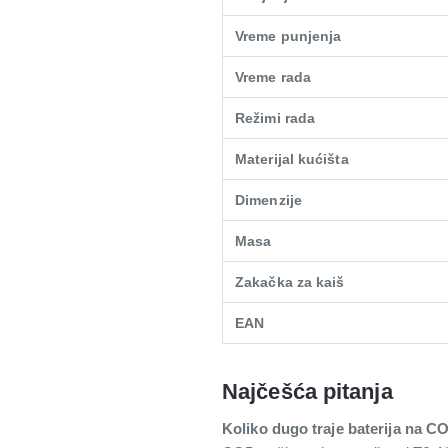
Vreme punjenja
Vreme rada
Režimi rada
Materijal kućišta
Dimenzije
Masa
Zakačka za kaiš
EAN
Najčešća pitanja
Koliko dugo traje baterija na 