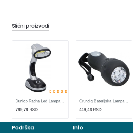
Slični proizvodi
Dunlop Radna Led Lampa Cb 80Lm
Grundig Baterijska Lampa 3LED
799,79 RSD
449,46 RSD
Podrška
Info