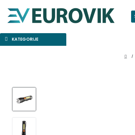
Pr
KATEGORIJE
SNIŽENO
AKCIJA
NOVO
hom