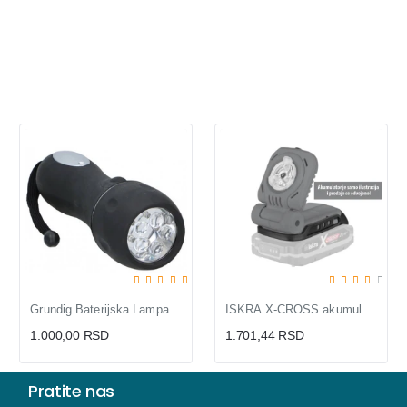
Grundig Baterijska Lampa 5LED
ISKRA X-CROSS akumulatorska radna lampa 3W
1.000,00 RSD
1.701,44 RSD
Pratite nas