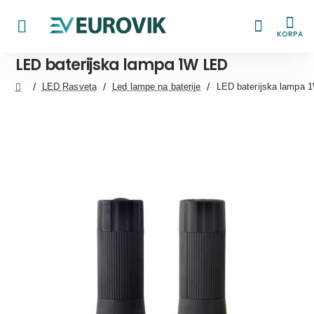
KORPA
LED baterijska lampa 1W LED
LED Rasveta
Led lampe na baterije
LED baterijska lampa 
home