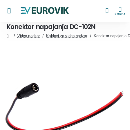
KORPA
Konektor napajanja DC-102N
Video nadzor
Kablovi za video nadzor
Konektor napajanja 
home