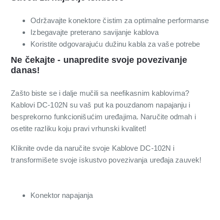
Održavajte konektore čistim za optimalne performanse
Izbegavajte preterano savijanje kablova
Koristite odgovarajuću dužinu kabla za vaše potrebe
Ne čekajte - unapredite svoje povezivanje
danas!
Zašto biste se i dalje mučili sa neefikasnim kablovima?
Kablovi DC-102N su vaš put ka pouzdanom napajanju i
besprekorno funkcionišućim uređajima. Naručite odmah i
osetite razliku koju pravi vrhunski kvalitet!
Kliknite ovde da naručite svoje Kablove DC-102N i
transformišete svoje iskustvo povezivanja uređaja zauvek!
Konektor napajanja