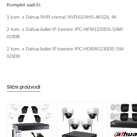
Komplet sadrži:
1 kom. x Dahua NVR snimač NVR4104HS-4KS2/L 4K
2 kom. x Dahua bullet IP kamere IPC-HFW1230DS-SAW-
0280B
2 kom. x Dahua bullet IP kamere IPC-HDBW1230DE-SW-
0280B
Slični proizvodi