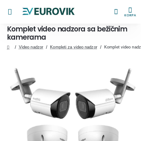
KORPA
Komplet video nadzora sa bežičnim
kamerama
Video nadzor
Kompleti za video nadzor
Komplet video nad
home