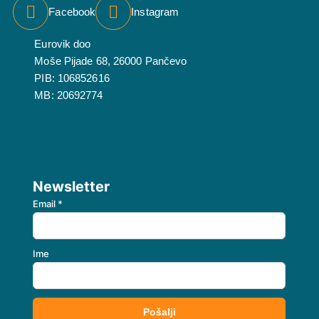
Facebook
Instagram
Eurovik doo
Moše Pijade 68, 26000 Pančevo
PIB: 106852616
MB: 20692774