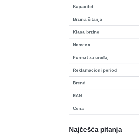
Kapacitet
Brzina čitanja
Klasa brzine
Namena
Format za uređaj
Reklamacioni period
Brend
EAN
Cena
Najčešća pitanja