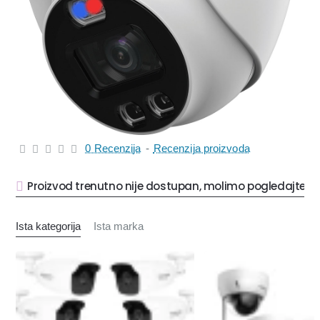
0 Recenzija
-
Recenzija proizvoda
Proizvod trenutno nije dostupan, molimo pogledajte sl
Ista kategorija
Ista marka