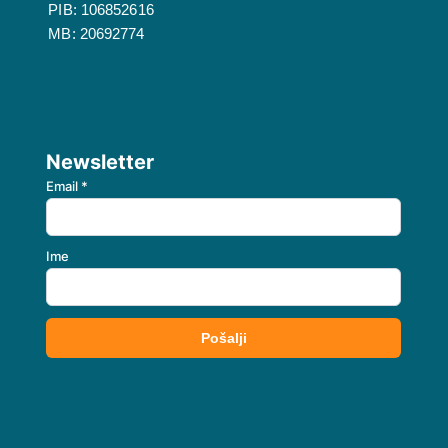
PIB: 106852616
MB: 20692774