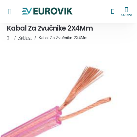
KORPA
Kabal Za Zvučnike 2X4Mm
Kablovi
Kabal Za Zvučnike 2X4Mm
home