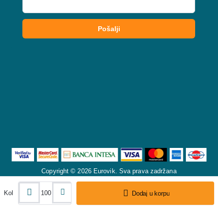
Copyright © 2026 Eurovik. Sva prava zadržana
Kol
Dodaj u korpu