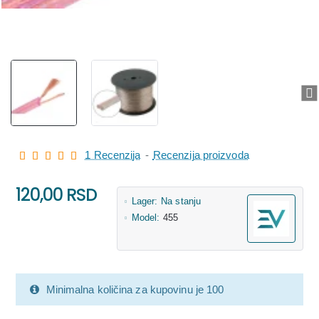
1 Recenzija
-
Recenzija proizvoda
120,00 RSD
Lager:
Na stanju
Model:
455
Minimalna količina za kupovinu je 100