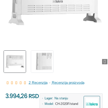
2 Recenzija
-
Recenzija proizvoda
3.994,26 RSD
Lager:
Na stanju
Model:
CH-2020F/stand