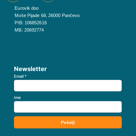
Eurovik doo
Moše Pijade 68, 26000 Pančevo
PIB: 106852616
MB: 20692774