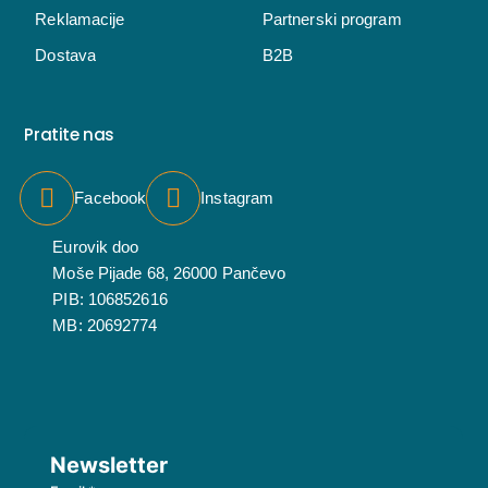
Reklamacije
Partnerski program
Dostava
B2B
Pratite nas
Facebook
Instagram
Eurovik doo
Moše Pijade 68, 26000 Pančevo
PIB: 106852616
MB: 20692774