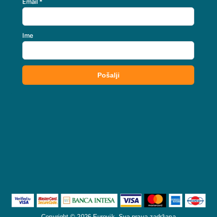
Copyright © 2026 Eurovik. Sva prava zadržana