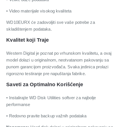
• Video materijale visokog kvaliteta
WD10EURX će zadovoljiti sve vaše potrebe za
skladištenjem podataka.
Kvalitet koji Traje
Western Digital je poznat po vrhunskom kvalitetu, a ovaj
model dolazi u originalnom, neotvatanom pakovanju sa
punom garancijom proizvođača. Svaka jedinica prolazi
rigorozno testiranje pre napuštanja fabrike.
Saveti za Optimalno Korišćenje
• Instalirajte WD Disk Utilities softver za najbolje
performanse
• Redovno pravite backup važnih podataka