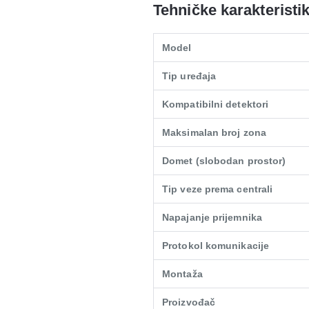
Tehničke karakteristi
Model
Tip uređaja
Kompatibilni detektori
Maksimalan broj zona
Domet (slobodan prostor)
Tip veze prema centrali
Napajanje prijemnika
Protokol komunikacije
Montaža
Proizvođač