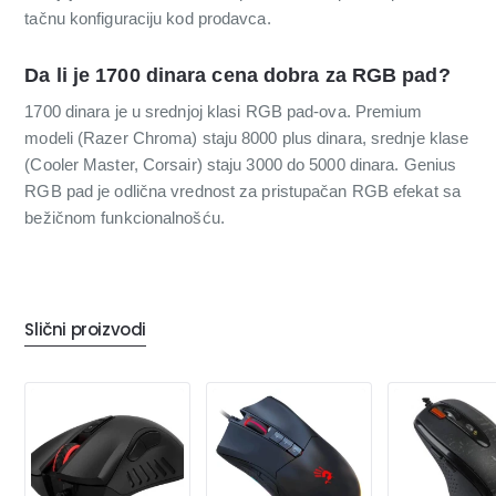
tačnu konfiguraciju kod prodavca.
Da li je 1700 dinara cena dobra za RGB pad?
1700 dinara je u srednjoj klasi RGB pad-ova. Premium
modeli (Razer Chroma) staju 8000 plus dinara, srednje klase
(Cooler Master, Corsair) staju 3000 do 5000 dinara. Genius
RGB pad je odlična vrednost za pristupačan RGB efekat sa
bežičnom funkcionalnošću.
Slični proizvodi