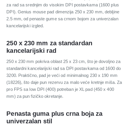
za rad sa srednjim do visokim DPI postavkama (1600 plus
DPI). Genius mouse pad dimenzija 250 x 230 mm, debljine
2.5 mm, od penaste gume sa crnom bojom za univerzalan
kancelarijski izgled.
250 x 230 mm za standardan
kancelarijski rad
250 x 230 mm pokriva oblast 25 x 23 cm, što je dovoljno za
standardni kancelarijski rad sa DPI postavkama od 1600 do
3200. Praktično, pad je veći od minimalnog 230 x 190 mm
(18226), što daje pun rezervu za malo veće kretnje miša. Za
pro FPS sa low DPI (400) potreban je XL pad (450 x 400
mm) za pun fizičko okretanje.
Penasta guma plus crna boja za
univerzalan stil