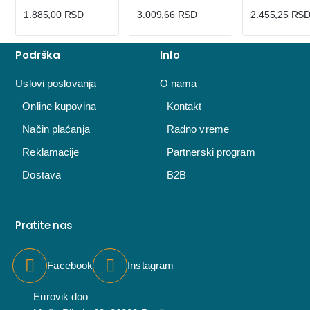
1.885,00 RSD
3.009,66 RSD
2.455,25 RS
Podrška
Info
Uslovi poslovanja
O nama
Online kupovina
Kontakt
Način plaćanja
Radno vreme
Reklamacije
Partnerski program
Dostava
B2B
Pratite nas
Facebook
Instagram
Eurovik doo