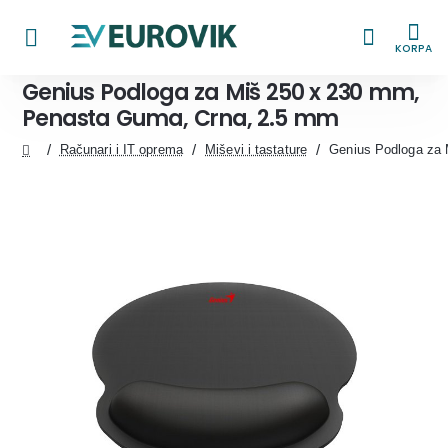
KORPA
Genius Podloga za Miš 250 x 230 mm,
Penasta Guma, Crna, 2.5 mm
Računari i IT oprema
Miševi i tastature
Genius Podloga za
home