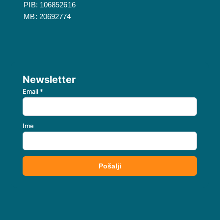
PIB: 106852616
MB: 20692774