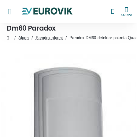
KORPA
Dm60 Paradox
Alarm
Paradox alarmi
Paradox DM60 detektor pokreta Qua
home