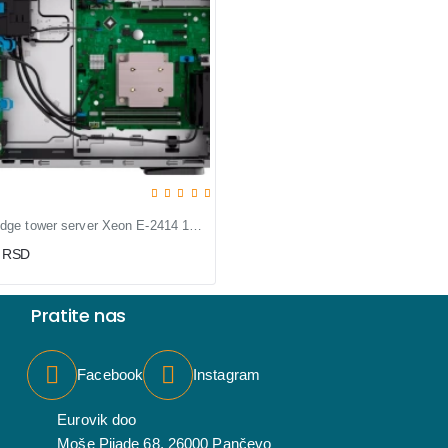
Dell PowerEdge tower server Xeon E-2414 16GB DDR5 i 2TB disk
1 RSD
Pratite nas
Facebook
Instagram
Eurovik doo
Moše Pijade 68, 26000 Pančevo