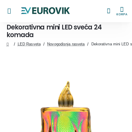
KORPA
Dekorativna mini LED sveća 24
komada
LED Rasveta
Novogodisnja rasveta
Dekorativna mini LED 
home