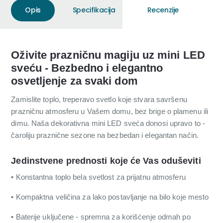
Opis
Specifikacija
Recenzije
Oživite prazničnu magiju uz mini LED
sveću - Bezbedno i elegantno
osvetljenje za svaki dom
Zamislite toplo, treperavo svetlo koje stvara savršenu
prazničnu atmosferu u Vašem domu, bez brige o plamenu ili
dimu. Naša dekorativna mini LED sveća donosi upravo to -
čaroliju praznične sezone na bezbedan i elegantan način.
Jedinstvene prednosti koje će Vas oduševiti
• Konstantna toplo bela svetlost za prijatnu atmosferu
• Kompaktna veličina za lako postavljanje na bilo koje mesto
• Baterije uključene - spremna za korišćenje odmah po