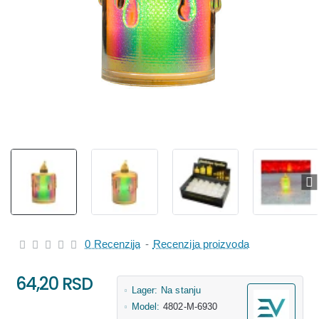
0 Recenzija
-
Recenzija proizvoda
64,20 RSD
Lager:
Na stanju
Model:
4802-M-6930