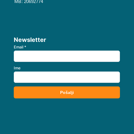
MB: 20692774