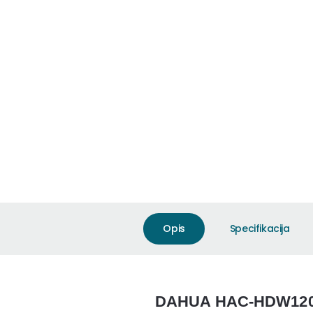
Opis
Specifikacija
DAHUA HAC-HDW1200T-