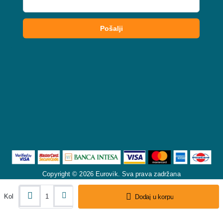
Copyright © 2026 Eurovik. Sva prava zadržana
Kol
Dodaj u korpu