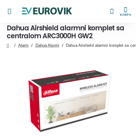
KORPA
Dahua Airshield alarmni komplet sa
centralom ARC3000H GW2
Alarm
Dahua Alarmi
Dahua Airshield alarmni komplet sa 
home