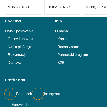
9.360,00 RSD
18.054,00 RSD
4.608,00 RS
Podrška
Info
Uslovi poslovanja
O nama
Online kupovina
Kontakt
Način plaćanja
Radno vreme
Reklamacije
Partnerski program
Dostava
B2B
Pratite nas
Facebook
Instagram
Eurovik doo