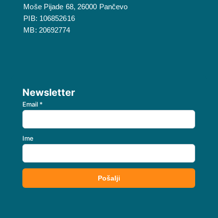
Moše Pijade 68, 26000 Pančevo
PIB: 106852616
MB: 20692774