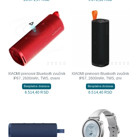
XIAOMI prenosni Bluetooth zvučnik
XIAOMI prenosni Bluetooth zvučnik
IP67, 2600mAh, TWS, crveni
IP67, 2600mAh, TWS, crni
Besplatna dostava
Besplatna dostava
6.514,40 RSD
6.514,40 RSD