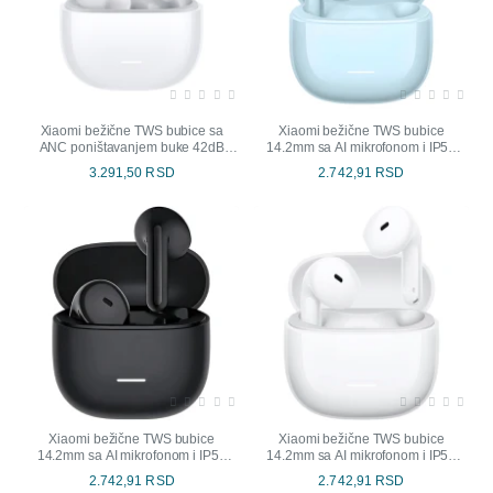
Xiaomi bežične TWS bubice sa
Xiaomi bežične TWS bubice
ANC poništavanjem buke 42dB
14.2mm sa AI mikrofonom i IP54
bele
plave
3.291,50 RSD
2.742,91 RSD
Xiaomi bežične TWS bubice
Xiaomi bežične TWS bubice
14.2mm sa AI mikrofonom i IP54
14.2mm sa AI mikrofonom i IP54
crne
bele
2.742,91 RSD
2.742,91 RSD