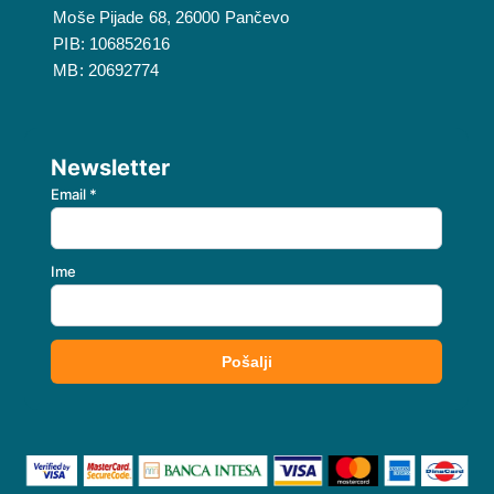
Moše Pijade 68, 26000 Pančevo
PIB: 106852616
MB: 20692774