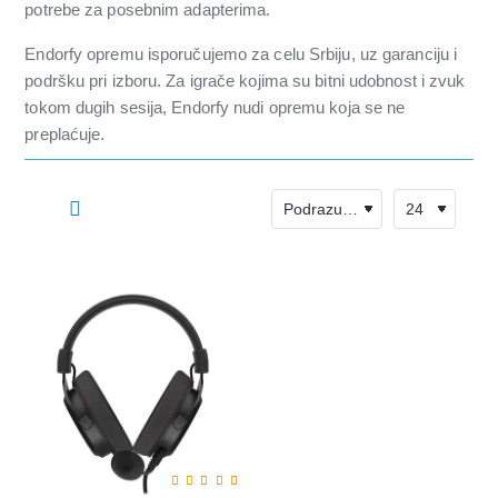
potrebe za posebnim adapterima.
Endorfy opremu isporučujemo za celu Srbiju, uz garanciju i
podršku pri izboru. Za igrače kojima su bitni udobnost i zvuk
tokom dugih sesija, Endorfy nudi opremu koja se ne
preplaćuje.