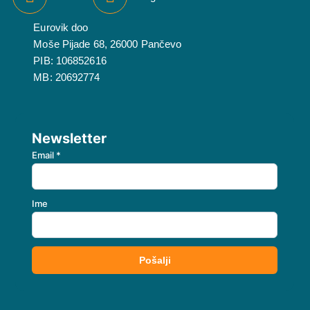
Eurovik doo
Moše Pijade 68, 26000 Pančevo
PIB: 106852616
MB: 20692774