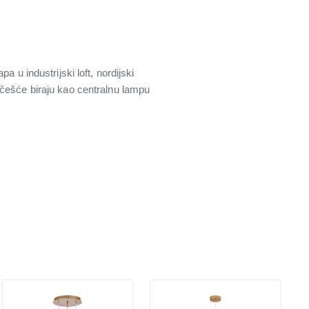
 u industrijski loft, nordijski
jčešće biraju kao centralnu lampu