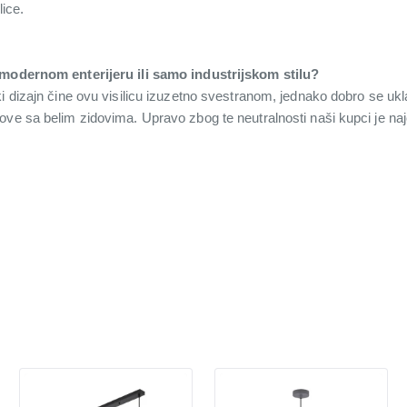
lice.
 modernom enterijeru ili samo industrijskom stilu?
 dizajn čine ovu visilicu izuzetno svestranom, jednako dobro se uklapa
ove sa belim zidovima. Upravo zbog te neutralnosti naši kupci je na