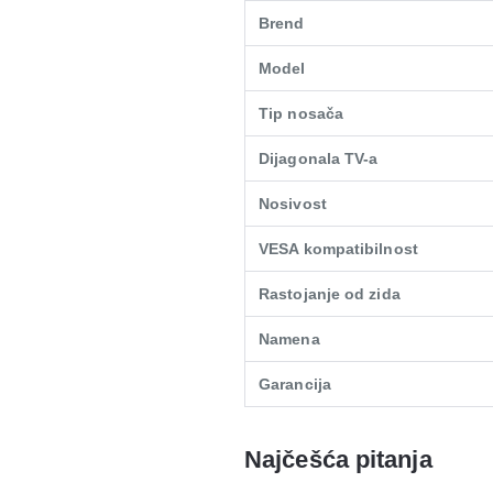
Brend
Model
Tip nosača
Dijagonala TV-a
Nosivost
VESA kompatibilnost
Rastojanje od zida
Namena
Garancija
Najčešća pitanja