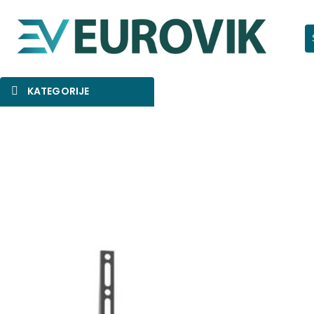
Pr
KATEGORIJE
SNIŽENO
AKCIJA
NOVO