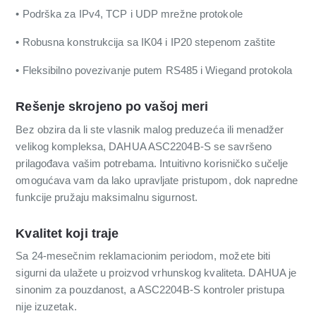
• Podrška za IPv4, TCP i UDP mrežne protokole
• Robusna konstrukcija sa IK04 i IP20 stepenom zaštite
• Fleksibilno povezivanje putem RS485 i Wiegand protokola
Rešenje skrojeno po vašoj meri
Bez obzira da li ste vlasnik malog preduzeća ili menadžer
velikog kompleksa, DAHUA ASC2204B-S se savršeno
prilagođava vašim potrebama. Intuitivno korisničko sučelje
omogućava vam da lako upravljate pristupom, dok napredne
funkcije pružaju maksimalnu sigurnost.
Kvalitet koji traje
Sa 24-mesečnim reklamacionim periodom, možete biti
sigurni da ulažete u proizvod vrhunskog kvaliteta. DAHUA je
sinonim za pouzdanost, a ASC2204B-S kontroler pristupa
nije izuzetak.