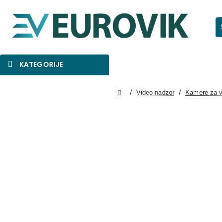
Pr
KATEGORIJE
SNIŽENO
AKCIJA
NOVO
Video nadzor
Kamere za v
home