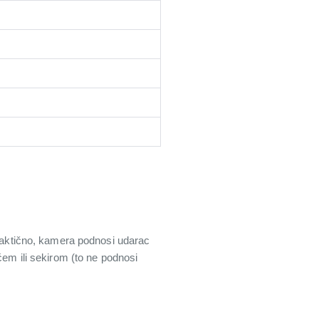
Praktično, kamera podnosi udarac
m ili sekirom (to ne podnosi