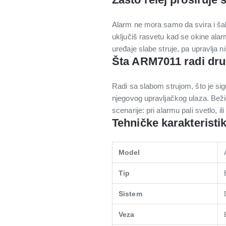
Alarm ne mora samo da svira i šalj
uključiš rasvetu kad se okine alarm
uređaje slabe struje, pa upravlj
Šta ARM7011 radi dru
Radi sa slabom strujom, što je sig
njegovog upravljačkog ulaza. Beži
scenarije: pri alarmu pali svetlo, i
Tehničke karakteristi
Model
Tip
Sistem
Veza