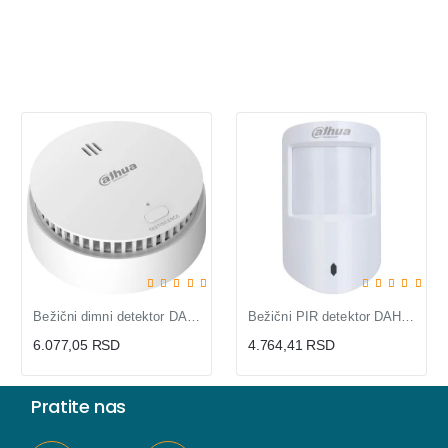
Bežični dimni detektor DAHUA
Bežični PIR detektor DAHUA ARD1233-W2(868)
6.077,05 RSD
4.764,41 RSD
Pratite nas